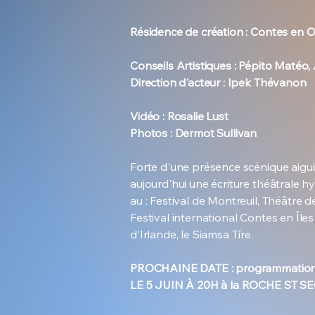
Résidence de création : Contes en 
Conseils Artistiques : Pépito Matéo
Direction d'acteur : Ipek Thévanon
Vidéo : Rosalie Lust
Photos : Dermot Sullivan
Forte d'une présence scénique aigui
aujourd'hui une écriture théâtrale h
au : Festival de Montreuil, Théâtre d
Festival international Contes en Îles
d'Irlande, le Siamsa Tíre.
PROCHAINE DATE : programmati
LE 5 JUIN À 20H à la ROCHE ST S